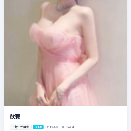
欲寶
ID: i349_301644
一對一忙線中
i349