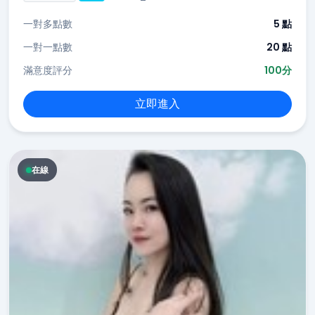
一對多點數
5 點
一對一點數
20 點
滿意度評分
100分
立即進入
在線