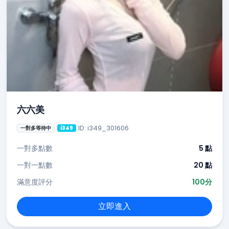
六六美
ID: i349_301606
一對多等待中
i349
一對多點數
5 點
一對一點數
20 點
滿意度評分
100分
立即進入