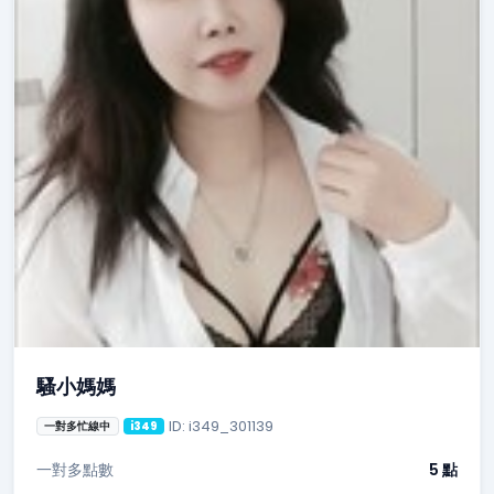
騷小媽媽
ID: i349_301139
一對多忙線中
i349
一對多點數
5 點