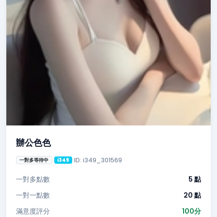
辦公色色
ID: i349_301569
一對多等待中
i349
一對多點數
5 點
一對一點數
20 點
滿意度評分
100分