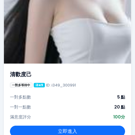
清歡度己
ID: i349_300991
一對多等待中
i349
一對多點數
5 點
一對一點數
20 點
滿意度評分
100分
立即進入