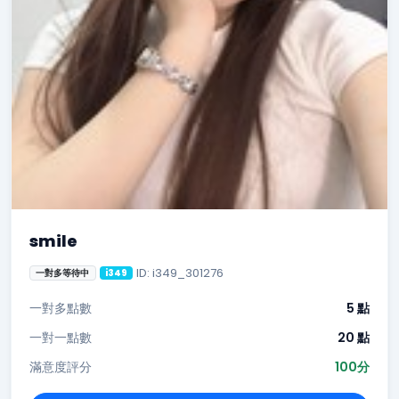
smile
ID: i349_301276
一對多等待中
i349
一對多點數
5 點
一對一點數
20 點
滿意度評分
100分