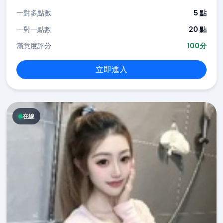
一對多點數
5 點
一對一點數
20 點
滿意度評分
100分
立即進入
在線