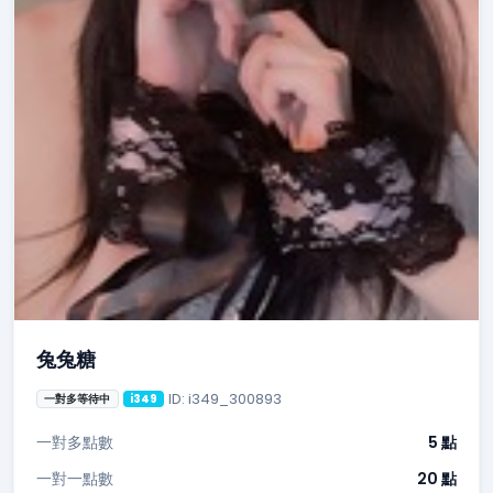
兔兔糖
ID: i349_300893
一對多等待中
i349
一對多點數
5 點
一對一點數
20 點