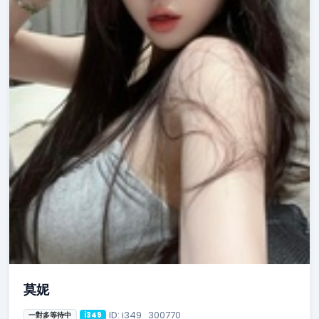
莫妮
ID: i349_300770
一對多等待中
i349