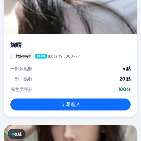
婉晴
ID: i349_300777
一對多等待中
i349
一對多點數
5 點
一對一點數
20 點
滿意度評分
100分
立即進入
在線