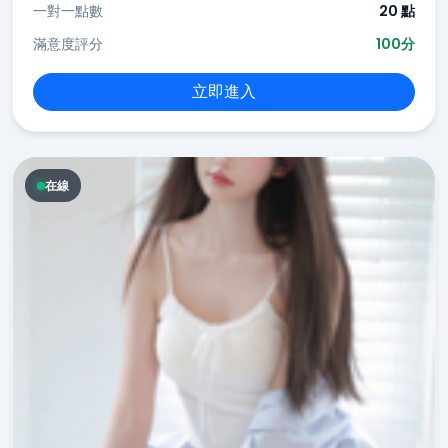
一對一點數
20 點
滿意度評分
100分
立即進入
在線