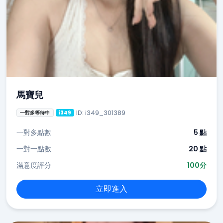
馬寶兒
ID: i349_301389
一對多等待中
i349
一對多點數
5 點
一對一點數
20 點
滿意度評分
100分
立即進入