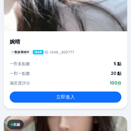
婉晴
ID: i349_300777
一對多等待中
i349
一對多點數
5 點
一對一點數
20 點
滿意度評分
100分
立即進入
在線