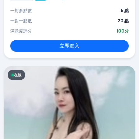
一對多點數
5 點
一對一點數
20 點
滿意度評分
100分
立即進入
在線