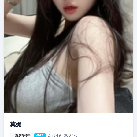
莫妮
ID: i349_300770
一對多等待中
i349