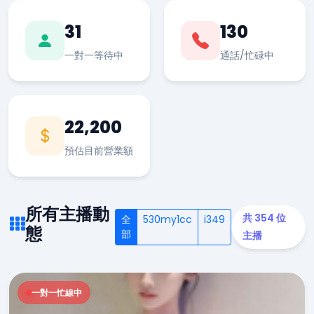
31
130
一對一等待中
通話/忙碌中
22,200
預估目前營業額
所有主播動
共 354 位
全
530my1cc
i349
態
部
主播
一對一忙線中