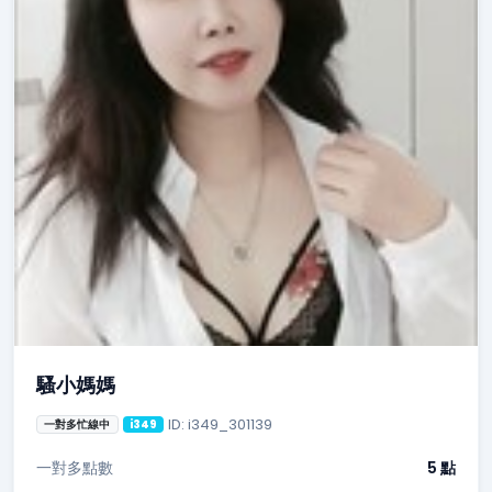
騷小媽媽
ID: i349_301139
一對多忙線中
i349
一對多點數
5 點