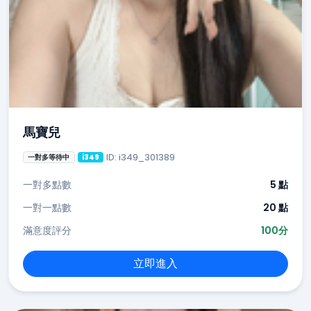
馬寶兒
ID: i349_301389
一對多等待中
i349
一對多點數
5 點
一對一點數
20 點
滿意度評分
100分
立即進入