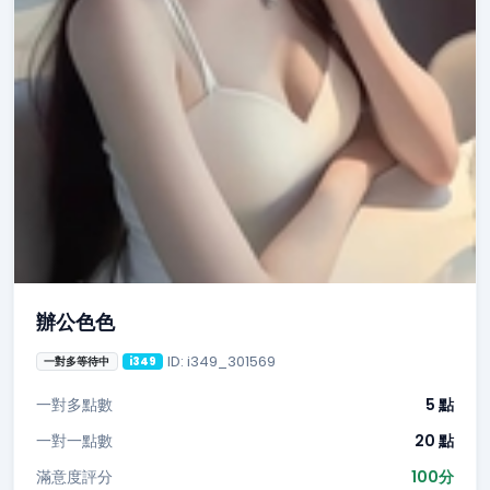
辦公色色
ID: i349_301569
一對多等待中
i349
一對多點數
5 點
一對一點數
20 點
滿意度評分
100分