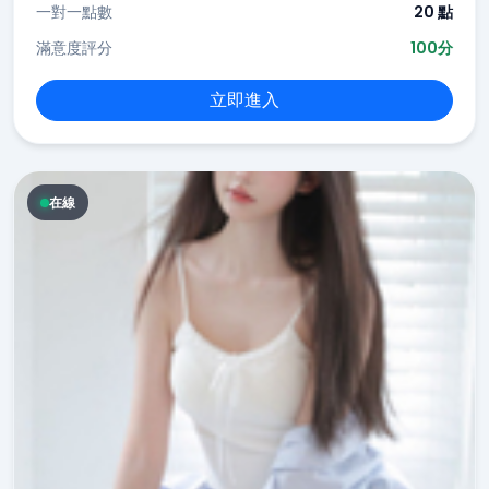
一對一點數
20 點
滿意度評分
100分
立即進入
在線