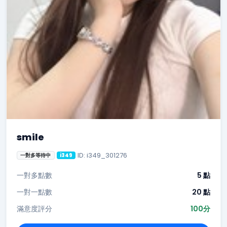
smile
ID: i349_301276
一對多等待中
i349
一對多點數
5 點
一對一點數
20 點
滿意度評分
100分