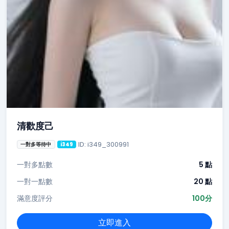
清歡度己
ID: i349_300991
一對多等待中
i349
一對多點數
5 點
一對一點數
20 點
滿意度評分
100分
立即進入