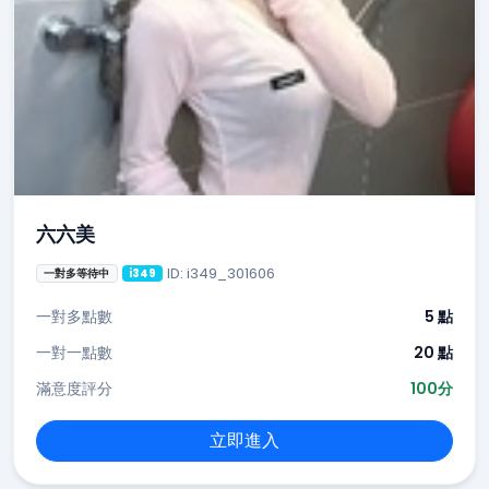
六六美
ID: i349_301606
一對多等待中
i349
一對多點數
5 點
一對一點數
20 點
滿意度評分
100分
立即進入