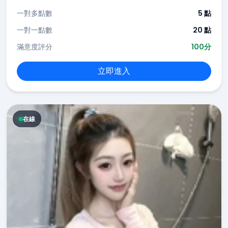
一對多點數
5 點
一對一點數
20 點
滿意度評分
100分
立即進入
在線