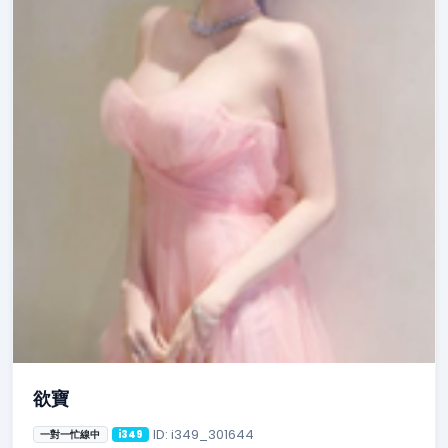
欲寶
ID: i349_301644
一對一忙線中
i349