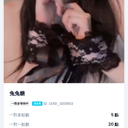
兔兔糖
ID: i349_300893
一對多等待中
i349
一對多點數
5 點
一對一點數
20 點