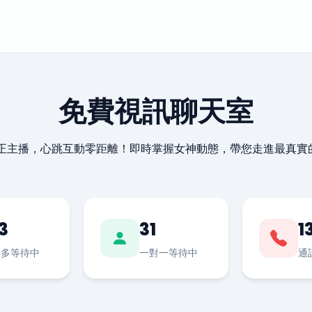
免費視訊聊天室
最正主播，心跳互動零距離！即時掌握女神動態，帶您走進最真實
3
31
1
對多等待中
一對一等待中
通