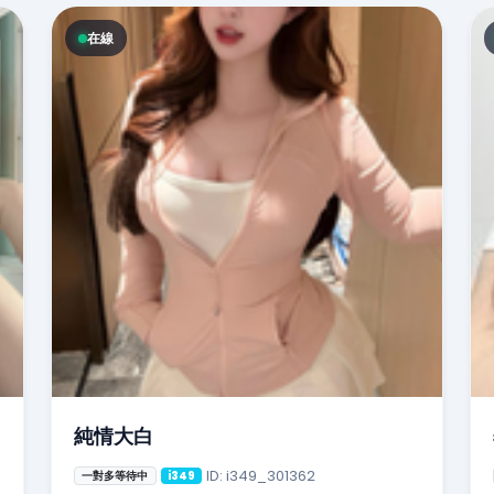
在線
純情大白
ID: i349_301362
一對多等待中
i349