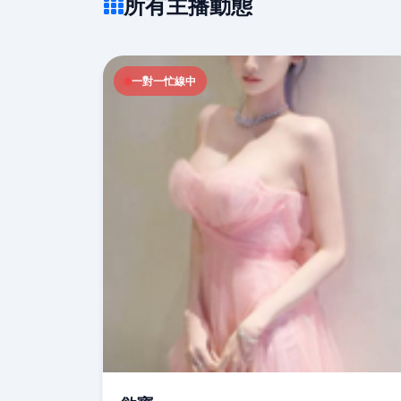
所有主播動態
一對一忙線中