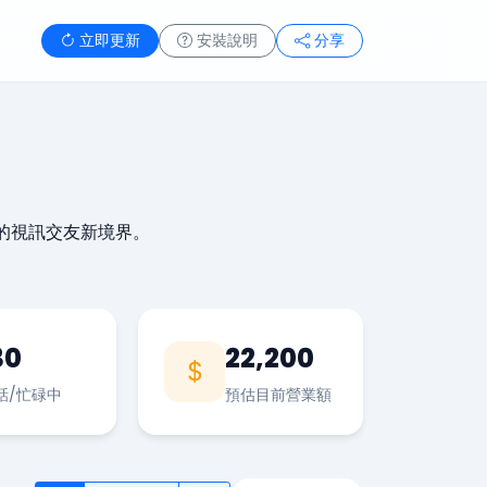
立即更新
安裝說明
分享
的視訊交友新境界。
30
22,200
話/忙碌中
預估目前營業額