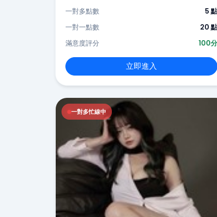
一對多點數
5 
一對一點數
20 
滿意度評分
100
立即進入
一對多忙線中