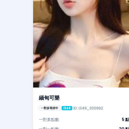
緬甸可樂
ID: i349_300992
一對多等待中
i349
一對多點數
5 