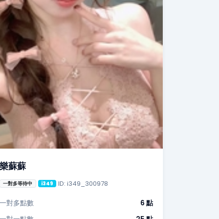
樂蘇蘇
ID: i349_300978
一對多等待中
i349
一對多點數
6 點