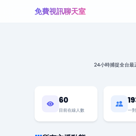
免費視訊聊天室
24小時捕捉全台
60
19
目前在線人數
一